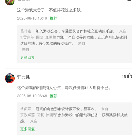
机爱好者的各种需求。
这个游戏太贵了，不值得花这么多钱。
2,通过这个软件了解一些前沿信息，提前了解相关信息。
2026-08-10 16:49
推荐
3,很详尽的党建新闻，设置党建专题，详细播报最新党建新闻，根据了解
党建动态；
葛叶素
：加入游戏公会，享受团队合作和社交互动的乐趣。
来自
4,创新的移动办公
1.贡康菲 回复 逄勇兰
增加一个自动寻路功能，让玩家可以快速到
达目的地，减少繁琐的移动操作。
来自
5,随时随地能拍出各种好看的效果，快速的冲印电子版就能拥有。
来自
6,【管理简单，一分钟上手】
更多回复
yabo888vip网页版登录官网软件优势
1.专业的艺术考级学习平台，结合线下教学模式；
韩元健
15
2.操作方便，可切换到相应位置。
这个游戏的剧情扣人心弦，每次任务都让人期待不已。
3.有模拟考场、历年真题练习、每日一练、快速练习、考点练习、考试押
2026-08-10 06:48
推荐
题、做题记录等多种学习与做题模式、丰富多样化的陪你一起考导游资
格。
常贞宗
：游戏的角色形象设计很可爱，很喜欢。
来自
宗政斌蕊 回复 徐梁琛
参加游戏中的活动和任务，获得奖励和成就
4.仿真墨水笔迹光滑流畅，不是那些粗糙模仿的软件能比的。
感。
来自
5.孩子学习积极性不高？作业帮直播课，直播互动，课堂氛围棒棒哒
更多回复
6.进行有针对性的选课、设置随堂测验，匹配性的选择添加结业考试