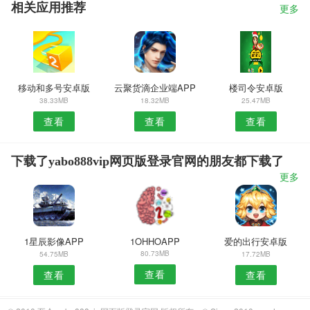
相关应用推荐
更多
移动和多号安卓版
云聚货滴企业端APP
楼司令安卓版
38.33MB
18.32MB
25.47MB
查看
查看
查看
下载了yabo888vip网页版登录官网的朋友都下载了
更多
1星辰影像APP
1OHHOAPP
爱的出行安卓版
80.73MB
54.75MB
17.72MB
查看
查看
查看