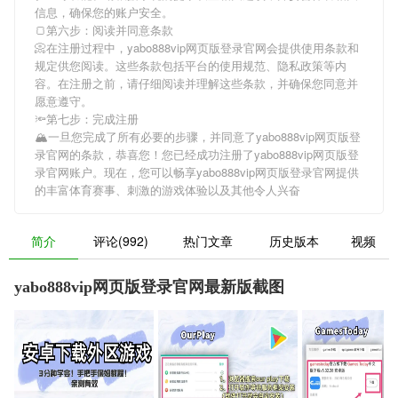
信息，确保您的账户安全。
🍞第六步：阅读并同意条款
📀在注册过程中，
yabo888vip网页版登录官网
会提供使用条款和
规定供您阅读。这些条款包括平台的使用规范、隐私政策等内
容。在注册之前，请仔细阅读并理解这些条款，并确保您同意并
愿意遵守。
🔦第七步：完成注册
🏔一旦您完成了所有必要的步骤，并同意了
yabo888vip网页版登
录官网
的条款，恭喜您！您已经成功注册了yabo888vip网页版登
录官网账户。现在，您可以畅享
yabo888vip网页版登录官网
提供
的丰富体育赛事、刺激的游戏体验以及其他令人兴奋
简介
评论(992)
热门文章
历史版本
视频
yabo888vip网页版登录官网最新版截图