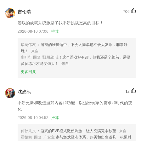
yabo888vip网页版登录官网更新了什么?
吉伦瑞
706
青岛日报新媒矩阵有新成员加入啦!
游戏的成就系统激励了我不断挑战更高的目标！
征集酒店入住点评，评选优质内容，赠送高星酒店免房券！
2026-08-10 07:06
推荐
升级SDK版本，修复部分机型录音播放出错问题，美化应用古典风格界
面。
诸葛伟友
：游戏的难度适中，不会太简单也不会太复杂，非常好
玩！
来自
全新形态，多游戏内容便捷浏览
史叶行 回复 甄朋黛
哇！这个游戏好有趣，但我还是个菜鸟，需要
细节调整优化
多多练习才能变强大！
来自
以上就是www.hth.com华体会的介绍，如果您喜欢这款软件，您可以到应
更多回复
用商店进行打分评论，说出您的使用经历，以帮助我们更好的对产品进行
优化修改。
沈姣纨
12
联系我们
以上就是yabo888vip网页版登录官网的介绍，如果您喜欢这款软件，您
不断更新和改进游戏内容和功能，以适应玩家的需求和时代的变
可以到应用商店进行打分评论，说出您的使用经历，以帮助我们更好的对
化
产品进行优化修改。
2026-08-10 04:52
推荐
仲孙儿义
：游戏的PVP模式激烈刺激，让人充满竞争欲望
来自
霍振妍 回复 广安宝
参与游戏经济体系，购买和出售道具，积累财