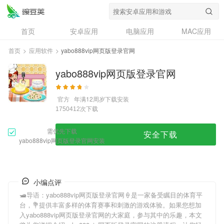
首页
安卓应用
电脑应用
MAC应用
资讯
专题
设计奖
创意应用
首页
>
应用软件
>
yabo888vip网页版登录官网
问答
yabo888vip网页版登录官网
官方
年满12周岁
下载安装
次下载
1750412
需优先下载
安全下载
yabo888vip网页版登录官网安装
小编点评
🛥导语：
yabo888vip网页版登录官网
🍦是一家备受瞩目的体育平
台，💐提供丰富多样的体育赛事和刺激的游戏体验。如果您想加
入
yabo888vip网页版登录官网
的大家庭，参与其中的乐趣，本文