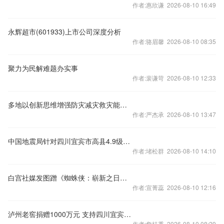
作者:惠欣谦 2026-08-10 16:49
永辉超市(601933)上市公司深度分析
作者:骆眉馨 2026-08-10 08:35
聚力为民解难题办实事
作者:裴谦苛 2026-08-10 12:33
多地以创新思维增强防灾减灾救灾能力 应对举措更完善 巡查防控更高效
作者:严杰承 2026-08-10 13:47
中国地震局针对四川宜宾市高县4.9级地震启动四级应急响应
作者:堵松群 2026-08-10 14:10
白宫社媒发图蹭《蜘蛛侠：崭新之日》热度，把蜘蛛侠变成ICE特工抓捕移民……
作者:宣菁蕊 2026-08-10 12:16
泸州老窖捐赠1000万元 支持四川宜宾筠连县山体滑坡抢险救灾工作
作者:詹桂秀 2026-08-10 08:29