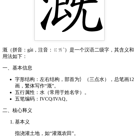
溉（拼音：gài，注音：ㄍㄞˋ）是一个汉语二级字，其含义和
用法如下：
一、基本信息
字形结构：左右结构，部首为氵（三点水），总笔画12
画，繁体写作“溉”。
五行属性：水（常用于姓名学）。
五笔编码：IVCQ/IVAQ。
二、核心释义
基本义
指浇灌土地，如“灌溉农田”。