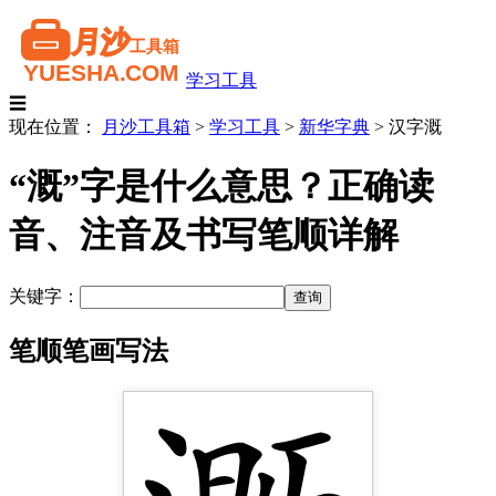
学习工具
☰
现在位置：
月沙工具箱
>
学习工具
>
新华字典
>
汉字溉
“溉”字是什么意思？正确读
音、注音及书写笔顺详解
关键字：
笔顺笔画写法