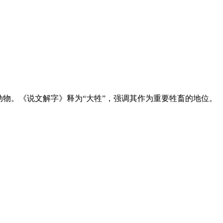
动物。《说文解字》释为“大牲”，强调其作为重要牲畜的地位。