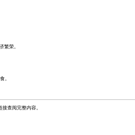
经济繁荣。
食。
链接查阅完整内容。