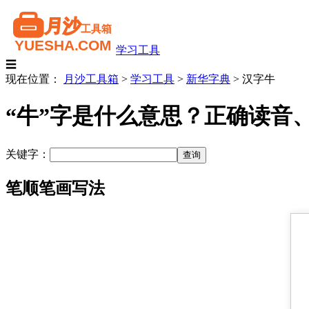
学习工具
☰
现在位置：
月沙工具箱
>
学习工具
>
新华字典
>
汉字牛
“牛”字是什么意思？正确读音
关键字：
笔顺笔画写法