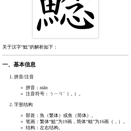
关于汉字“鯰”的解析如下：
一、基本信息
拼音/注音
拼音：nián
注音符号：ㄋㄧㄢˊ（，）。
字形结构
部首：魚（繁体）或鱼（简体）。
笔画：繁体“鯰”为19画，简体“鲶”为16画（，）。
结构：左右结构。