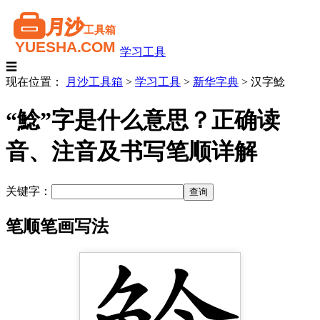
学习工具
☰
现在位置：
月沙工具箱
>
学习工具
>
新华字典
>
汉字鯰
“鯰”字是什么意思？正确读
音、注音及书写笔顺详解
关键字：
笔顺笔画写法